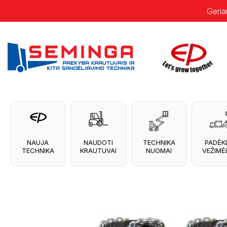
Geria
NAUJA
NAUDOTI
TECHNIKA
PADĖK
TECHNIKA
KRAUTUVAI
NUOMAI
VEŽIMĖL