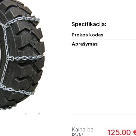
Specifikacija:
Prekes kodas
Aprašymas
Kaina be
125.00 
PVM