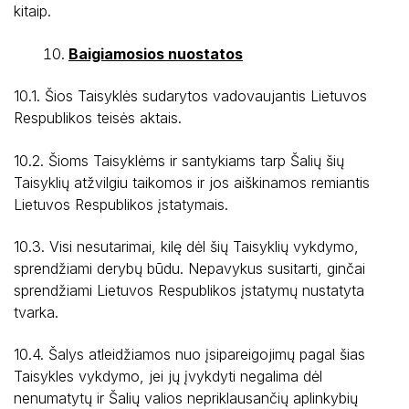
kitaip.
Baigiamosios nuostatos
10.1. Šios Taisyklės sudarytos vadovaujantis Lietuvos
Respublikos teisės aktais.
10.2. Šioms Taisyklėms ir santykiams tarp Šalių šių
Taisyklių atžvilgiu taikomos ir jos aiškinamos remiantis
Lietuvos Respublikos įstatymais.
10.3. Visi nesutarimai, kilę dėl šių Taisyklių vykdymo,
sprendžiami derybų būdu. Nepavykus susitarti, ginčai
sprendžiami Lietuvos Respublikos įstatymų nustatyta
tvarka.
10.4. Šalys atleidžiamos nuo įsipareigojimų pagal šias
Taisykles vykdymo, jei jų įvykdyti negalima dėl
nenumatytų ir Šalių valios nepriklausančių aplinkybių