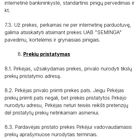
internetinė bankininkystė, standartinis pinigų pervedimas ir
kt.
7.3. Už prekes, perkamas ne per internetinę parduotuvę,
galima atsiskaityti atsiimant prekes UAB "SEMINGA"
pavedimu, kortelėmis ir grynaisiais pinigais.
Prekių pristatymas
8.1. Pirkėjas, užsakydamas prekes, privalo nurodyti tikslų
prekių pristatymo adresą.
8.2. Pirkėjas privalo priimti prekes pats. Jeigu Pirkėjas
prekių priimti pats negali, bet prekės pristatytos Pirkėjo
nurodytu adresu, Pirkėjas neturi teisės reikšti pretenzijų
dėl pristatytų prekių netinkamam asmeniui.
8.3. Pardavėjas pristato prekes Pirkėjui vadovaudamasis
prekių aprašymuose nurodytais terminais.