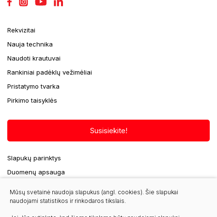
Rekvizitai
Nauja technika
Naudoti krautuvai
Rankiniai padėklų vežimėliai
Pristatymo tvarka
Pirkimo taisyklės
Susisiekite!
Slapukų parinktys
Duomenų apsauga
Mūsų svetainė naudoja slapukus (angl. cookies). Šie slapukai
naudojami statistikos ir rinkodaros tikslais.