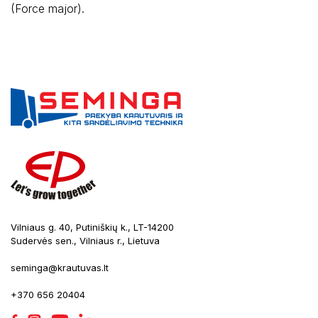
(Force major).
Vilniaus g. 40, Putiniškių k., LT-14200
Sudervės sen., Vilniaus r., Lietuva
seminga@krautuvas.lt
+370 656 20404