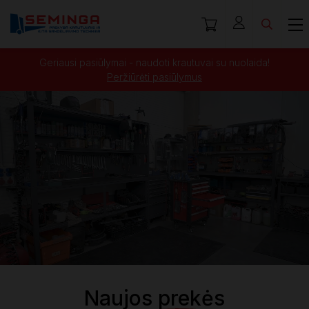
Geriausi pasiūlymai - naudoti krautuvai su nuolaida!
Peržiūrėti pasiūlymus
Naujos prekės