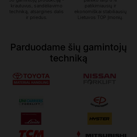
krautuvus, sandėliavimo
patikimiausių ir
techniką, atsargines dalis
ekonomiškai stabiliausių
ir priedus.
Lietuvos TOP Įmonių.
Parduodame šių gamintojų
techniką