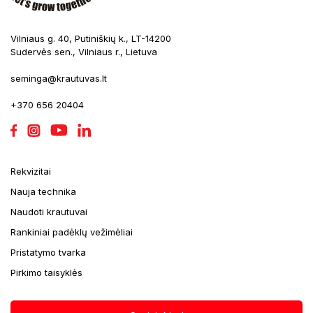
Vilniaus g. 40, Putiniškių k., LT-14200
Sudervės sen., Vilniaus r., Lietuva
seminga@krautuvas.lt
+370 656 20404
Rekvizitai
Nauja technika
Naudoti krautuvai
Rankiniai padėklų vežimėliai
Pristatymo tvarka
Pirkimo taisyklės