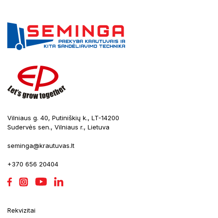
Vilniaus g. 40, Putiniškių k., LT-14200
Sudervės sen., Vilniaus r., Lietuva
seminga@krautuvas.lt
+370 656 20404
Rekvizitai