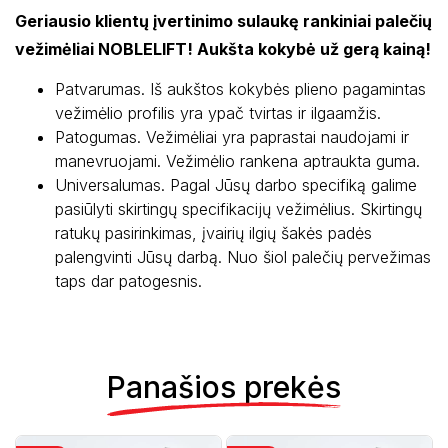
Geriausio klientų įvertinimo sulaukę rankiniai palečių
vežimėliai NOBLELIFT! Aukšta kokybė už gerą kainą!
Patvarumas. Iš aukštos kokybės plieno pagamintas
vežimėlio profilis yra ypač tvirtas ir ilgaamžis.
Patogumas. Vežimėliai yra paprastai naudojami ir
manevruojami. Vežimėlio rankena aptraukta guma.
Universalumas. Pagal Jūsų darbo specifiką galime
pasiūlyti skirtingų specifikacijų vežimėlius. Skirtingų
ratukų pasirinkimas, įvairių ilgių šakės padės
palengvinti Jūsų darbą. Nuo šiol palečių pervežimas
taps dar patogesnis.
Panašios prekės