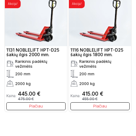
Akcija!
Akcija!
1131 NOBLELIFT HPT-D25
1116 NOBLELIFT HPT-D25
šakių ilgis 2000 mm.
šakių ilgis 1800 mm.
Rankinis padėklų
Rankinis padėklų
vežimėlis
vežimėlis
200 mm
200 mm
2000 kg
2000 kg
445.00 €
415.00 €
Kaina:
Kaina:
475.00 €
455.00 €
Plačiau
Plačiau