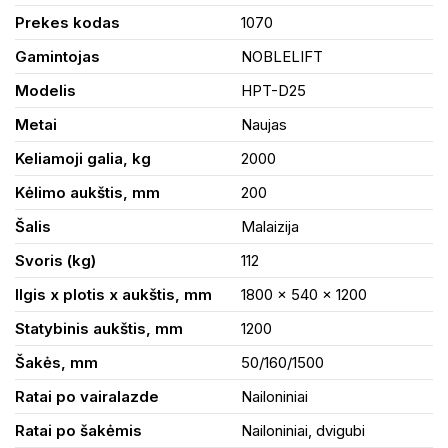
Prekes kodas
1070
Gamintojas
NOBLELIFT
Modelis
HPT-D25
Metai
Naujas
Keliamoji galia, kg
2000
Kėlimo aukštis, mm
200
Šalis
Malaizija
Svoris (kg)
112
Ilgis x plotis x aukštis, mm
1800 x 540 x 1200
Statybinis aukštis, mm
1200
Šakės, mm
50/160/1500
Ratai po vairalazde
Nailoniniai
Ratai po šakėmis
Nailoniniai, dvigubi