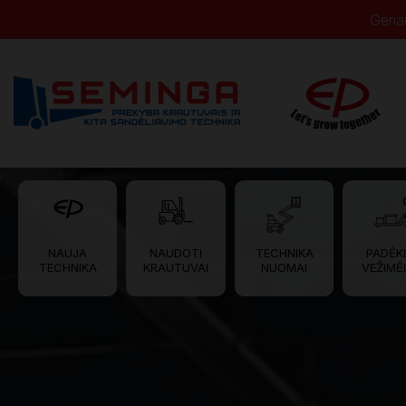
Geria
NAUJA
NAUDOTI
TECHNIKA
PADĖK
TECHNIKA
KRAUTUVAI
NUOMAI
VEŽIMĖL