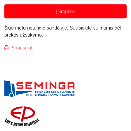
Į krepšelį
Šiuo metu neturime sandėlyje. Susisiekite su mumis dėl
prekės užsakymo.
Spausdinti