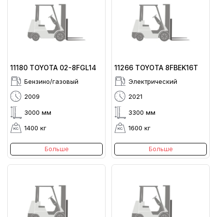
11180 TOYOTA 02-8FGL14
11266 TOYOTA 8FBEK16T
Бензино/газовый
Электрический
2009
2021
3000 мм
3300 мм
1400 кг
1600 кг
Больше
Больше