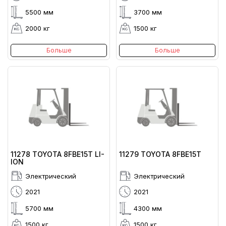
5500 мм
3700 мм
2000 кг
1500 кг
Больше
Больше
11278 TOYOTA 8FBE15T LI-
11279 TOYOTA 8FBE15T
ION
Электрический
Электрический
2021
2021
5700 мм
4300 мм
1500 кг
1500 кг