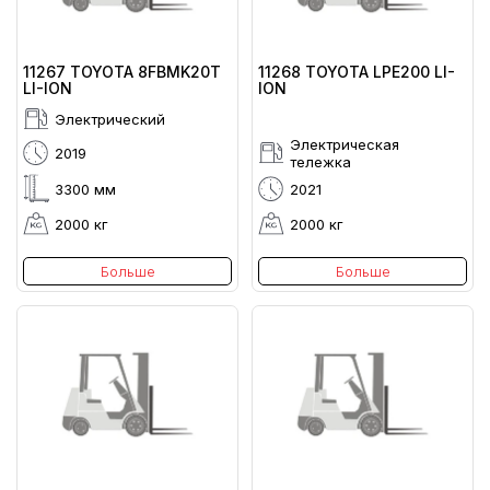
11267 TOYOTA 8FBMK20T
11268 TOYOTA LPE200 LI-
LI-ION
ION
Электрический
Электрическая
2019
тележка
3300 мм
2021
2000 кг
2000 кг
Больше
Больше