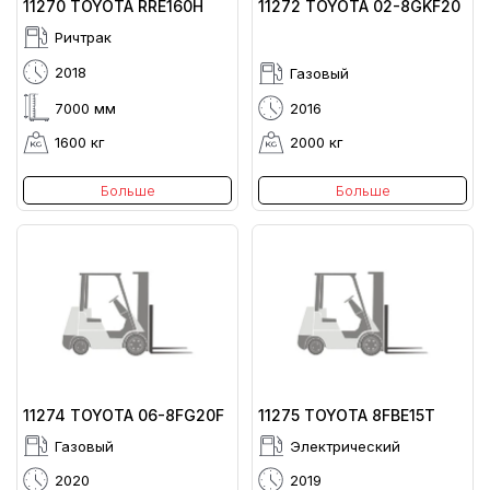
11270 TOYOTA RRE160H
11272 TOYOTA 02-8GKF20
Ричтрак
2018
Газовый
7000 мм
2016
1600 кг
2000 кг
Больше
Больше
11274 TOYOTA 06-8FG20F
11275 TOYOTA 8FBE15T
Газовый
Электрический
2020
2019