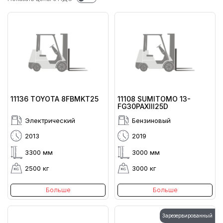
11136 TOYOTA 8FBMKT25
11108 SUMITOMO 13-
FG30PAXIII25D
Электрический
Бензиновый
2013
2019
3300 мм
3000 мм
2500 кг
3000 кг
Больше
Больше
Зарезервированный