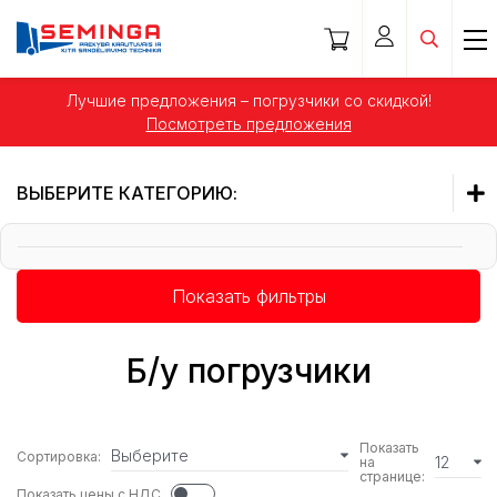
Лучшие предложения – погрузчики со скидкой!
Посмотреть предложения
ВЫБЕРИТЕ КАТЕГОРИЮ:
СПЕЦИАЛЬНЫЕ ПРЕДЛОЖЕНИЯ!
Показать фильтры
НОВЫЕ ПОСТУПЛЕНИЯ!
Б/у погрузчики
Показать
Выберите
Сортировка:
12
на
странице:
Показать цены с НДС