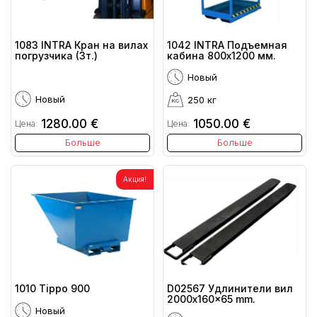
1083 INTRA Кран на вилах
1042 INTRA Подъемная
погрузчика (3т.)
кабина 800х1200 мм.
Новый
Новый
250 кг
1280.00 €
1050.00 €
Цена:
Цена:
Больше
Больше
Акция!
1010 Tippo 900
D02567 Удлинители вил
2000x160x65 mm.
Новый