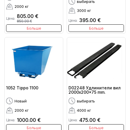
выбирать
2000 кг
3000 кг
805.00 €
Цена:
395.00 €
Цена:
850.00 €
Больше
Больше
1052 Tippo 1100
D02248 Удлинители вил
2000x200x75 mm.
Новый
выбирать
2000 кг
4000 кг
1000.00 €
475.00 €
Цена:
Цена:
Больше
Больше