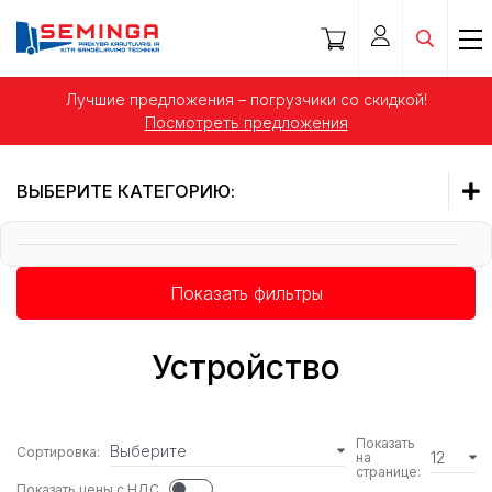
Лучшие предложения – погрузчики со скидкой!
Посмотреть предложения
ВЫБЕРИТЕ КАТЕГОРИЮ:
ОБОРУДОВАНИЯ НА ВИЛЫ
Показать фильтры
Б/У ОБОРУДОВАНИЕ
Устройство
Показать
Выберите
Сортировка:
12
на
странице:
Показать цены с НДС