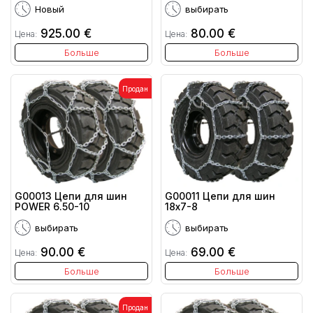
Новый
выбирать
925.00 €
80.00 €
Цена:
Цена:
Больше
Больше
Продан
G00013 Цепи для шин
G00011 Цепи для шин
POWER 6.50-10
18x7-8
выбирать
выбирать
90.00 €
69.00 €
Цена:
Цена:
Больше
Больше
Продан