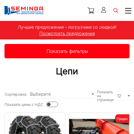
Лучшие предложения – погрузчики со скидкой!
Посмотреть предложения
Показать фильтры
Цепи
Показать
Выберите
Сортировка:
12
на
странице:
Показать цены с НДС
Продан