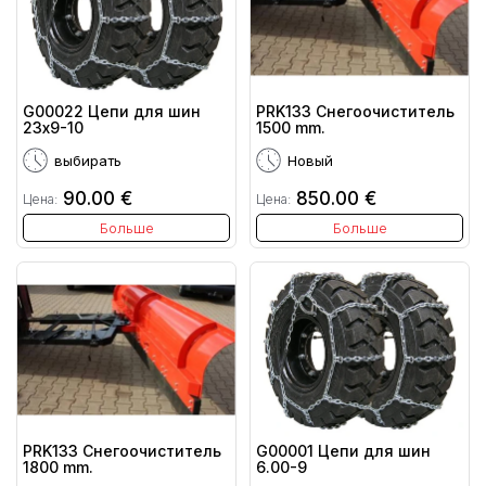
G00022 Цепи для шин
PRK133 Снегоочиститель
23x9-10
1500 mm.
выбирать
Новый
90.00 €
850.00 €
Цена:
Цена:
Больше
Больше
PRK133 Снегоочиститель
G00001 Цепи для шин
1800 mm.
6.00-9