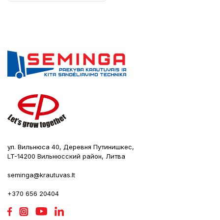
ул. Вильнюса 40, Деревня Путинишкес,
LT-14200 Вильнюсский район, Литва
seminga@krautuvas.lt
+370 656 20404