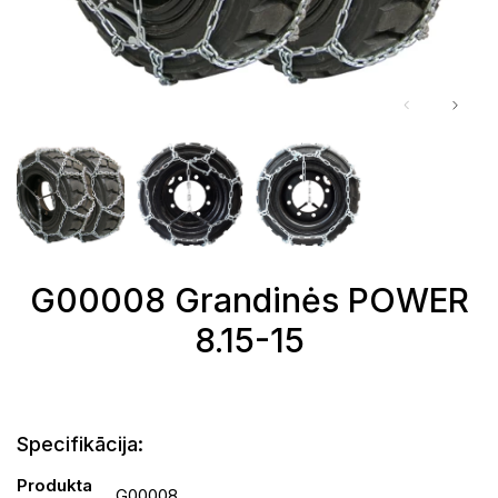
G00008 Grandinės POWER
8.15-15
Specifikācija:
Produkta
G00008